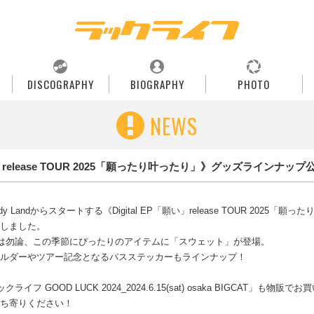
DISCOGRAPHY
BIOGRAPHY
PHOTO
NEWS
願い」release TOUR 2025「願ったり叶ったり」》グッズラインナップ
c Lady Landからスタートする《Digital EP「願い」release TOUR 2025
しました。
は勿論、この季節にぴったりのアイテムに「スウェット」が登場。
ルダーやツアー記念となるパスステッカーもラインナップ！
クライフ GOOD LUCK 2024_2024.6.15(sat) osaka BIGCAT」も物
ち寄りください！