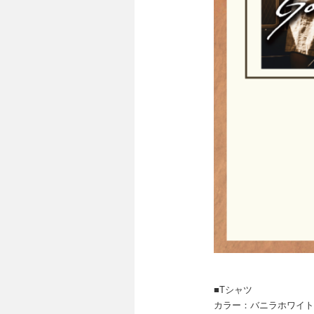
■Tシャツ
カラー：バニラホワイト /