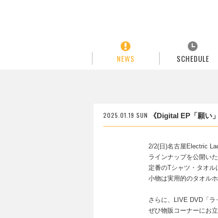
NEWS
SCHEDULE
2025.01.19 SUN
《Digital EP「
2/2(日)名古屋Electri
ラインナップを公開いた
定番のTシャツ・タオル
小物は実用的のタオルホ
さらに、LIVE DVD「ラッ
ぜひ物販コーナーにお立