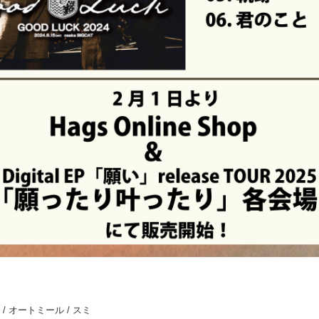
 オートミール / スミ