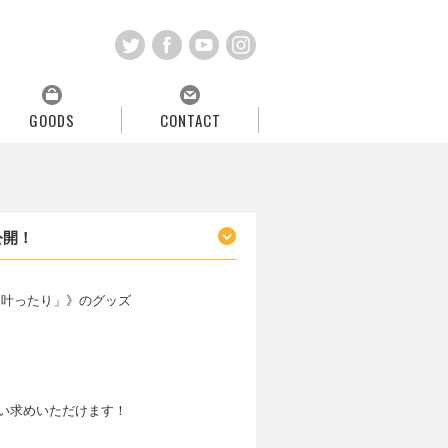
GOODS
CONTACT
公開！
「願ったり叶ったり」》のグッズ
販でお買い求めいただけます！