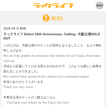
MENU
NEWS
2026.04.13 MON
ラックライフ Debut 10th Anniversary -Calling- 大阪公演SOLD
OUT
このたびは、大阪公演のチケットが完売となりましたこと、心より御礼
申し上げます。
We are truly grateful to announce that tickets for our Osaka show have
sold out.
日頃より応援してくださる皆さまのおかげで、このような嬉しい結果を
迎えることができました。
We couldn’t have achieved this without your continued support.
本当にありがとうございます。
Thank you very much.
▼東京公演チケットのご購入はこちら
Purchase your tickets for the Tokyo live here