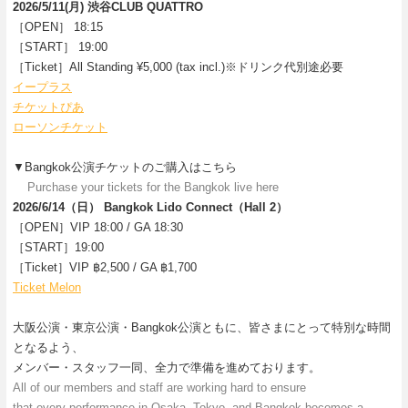
2026/5/11(月) 渋谷CLUB QUATTRO
［OPEN］ 18:15
［START］ 19:00
［Ticket］All Standing ¥5,000 (tax incl.)※ドリンク代別途必要
イープラス
チケットぴあ
ローソンチケット
▼Bangkok公演チケットのご購入はこちら
Purchase your tickets for the Bangkok live here
2026/6/14（日） Bangkok Lido Connect（Hall 2）
［OPEN］VIP 18:00 / GA 18:30
［START］19:00
［Ticket］VIP ฿2,500 / GA ฿1,700
Ticket Melon
大阪公演・東京公演・Bangkok公演ともに、皆さまにとって特別な時間
となるよう、
メンバー・スタッフ一同、全力で準備を進めております。
All of our members and staff are working hard to ensure
that every performance in Osaka, Tokyo, and Bangkok becomes a